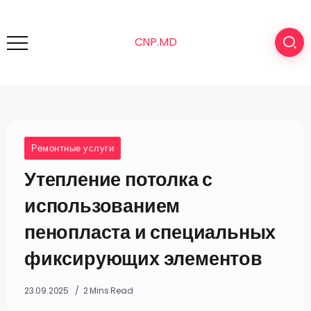
CNP.MD
Ремонтные услуги
Утепление потолка с
использованием
пенопласта и специальных
фиксирующих элементов
23.09.2025
2 Mins Read