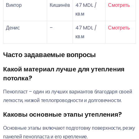
Виктор
Кишинёв
47 MDL /
Смотреть
кв.м
Денис
–
47 MDL /
Смотреть
кв.м
Часто задаваемые вопросы
Какой материал лучше для утепления
потолка?
Пенопласт – один из лучших вариантов благодаря своей
легкости, низкой теплопроводности и долговечности.
Каковы основные этапы утепления?
Основные этапы включают подготовку поверхности, резку
панелей пенопласта и его крепление.