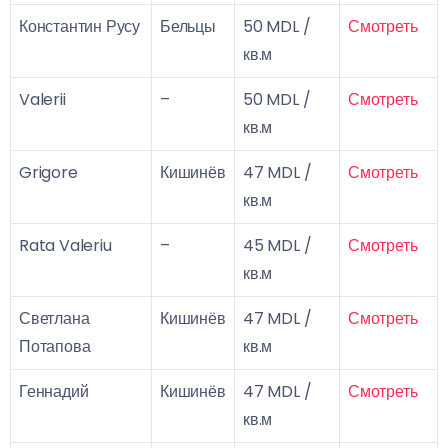
Константин Русу
Бельцы
50 MDL /
Смотреть
кв.м
Valerii
–
50 MDL /
Смотреть
кв.м
Grigore
Кишинёв
47 MDL /
Смотреть
кв.м
Rata Valeriu
–
45 MDL /
Смотреть
кв.м
Светлана
Кишинёв
47 MDL /
Смотреть
Потапова
кв.м
Геннадий
Кишинёв
47 MDL /
Смотреть
кв.м