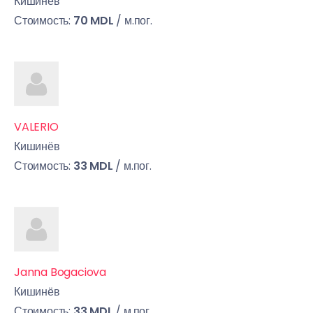
Кишинёв
Стоимость:
70 MDL
/ м.пог.
VALERIO
Кишинёв
Стоимость:
33 MDL
/ м.пог.
Janna Bogaciova
Кишинёв
Стоимость:
33 MDL
/ м.пог.