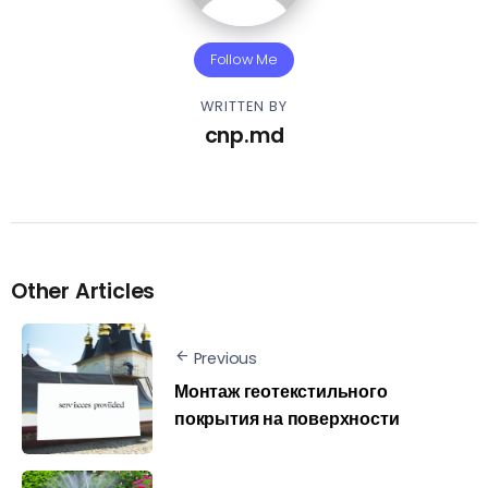
Follow Me
WRITTEN BY
cnp.md
Other Articles
Previous
Монтаж геотекстильного
покрытия на поверхности