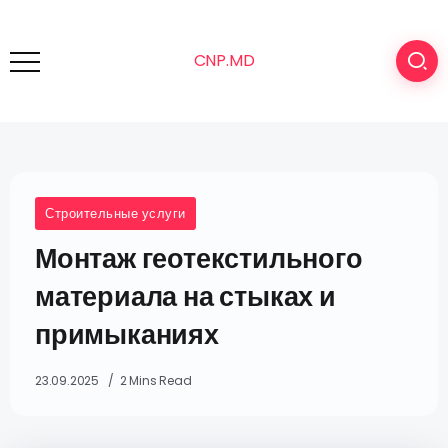
CNP.MD
Строительные услуги
Монтаж геотекстильного
материала на стыках и
примыканиях
23.09.2025
2 Mins Read