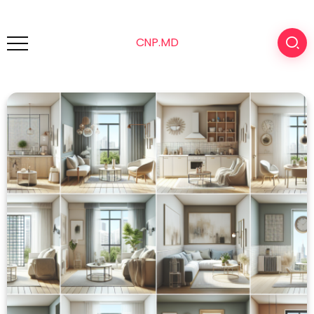
CNP.MD