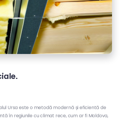
iale.
alul Ursa este o metodă modernă și eficientă de
tă în regiunile cu climat rece, cum ar fi Moldova,