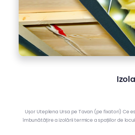
Izol
Ușor Uteplena Ursa pe Tavan (pe fixatori) Ce e
îmbunătățire a izolării termice a spațiilor de lo