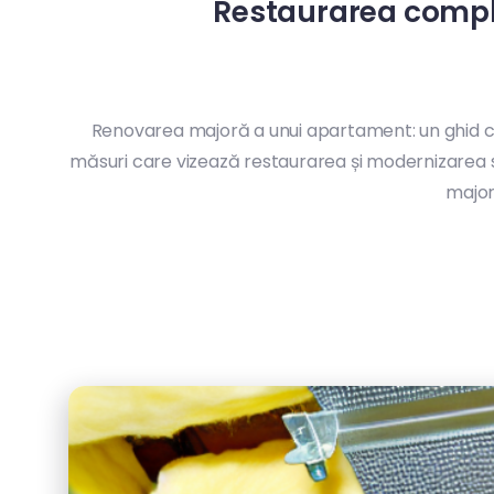
Restaurarea complet
Renovarea majoră a unui apartament: un ghid 
măsuri care vizează restaurarea și modernizarea spa
major