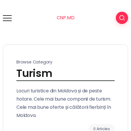
CNP.MD
Browse Category
Turism
Locuri turistice din Moldova și de peste
hotare. Cele mai bune companii de turism.
Cele mai bune oferte și călătorii fierbinți în
Moldova.
0 Articles