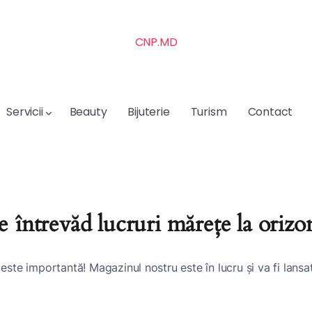
CNP.MD
Servicii
Beauty
Bijuterie
Turism
Contact
e întrevăd lucruri mărețe la orizo
este importantă! Magazinul nostru este în lucru și va fi lansa