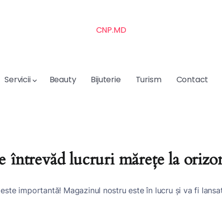
CNP.MD
Servicii
Beauty
Bijuterie
Turism
Contact
e întrevăd lucruri mărețe la orizo
este importantă! Magazinul nostru este în lucru și va fi lansa